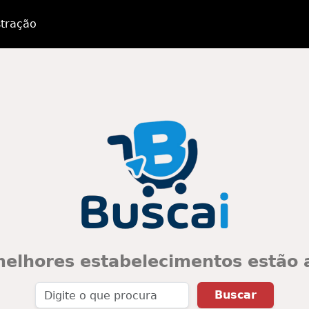
tração
elhores estabelecimentos estão 
Buscar