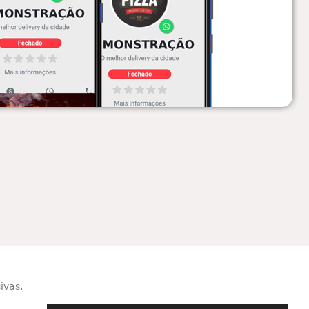
ivas.