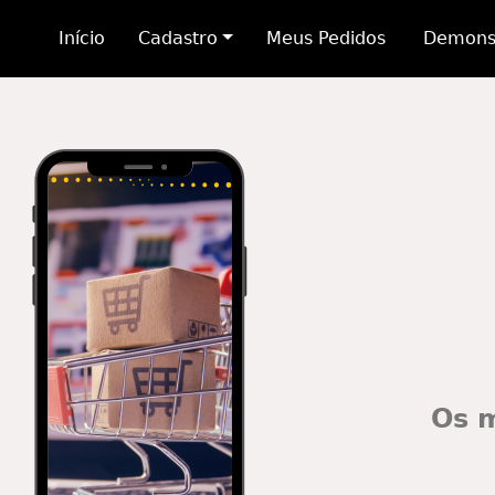
Início
Cadastro
Meus Pedidos
Demons
Os m