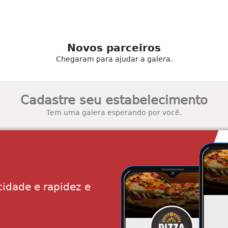
Novos parceiros
Chegaram para ajudar a galera.
Cadastre seu estabelecimento
Tem uma galera esperando por você.
cidade e rapidez e